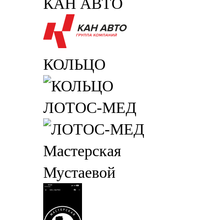
КАН АВТО
КОЛЬЦО
ЛОТОС-МЕД
Мастерская
Мустаевой