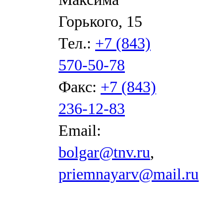
Горького, 15
Тел.:
+7 (843)
570-50-78
Факс:
+7 (843)
236-12-83
Email:
bolgar@tnv.ru
,
priemnayarv@mail.ru