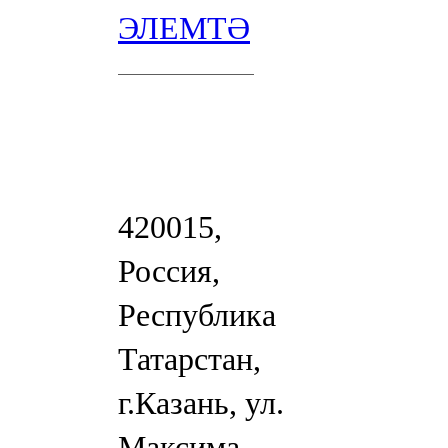
ЭЛЕМТӘ
420015,
Россия,
Республика
Татарстан,
г.Казань, ул.
Максима