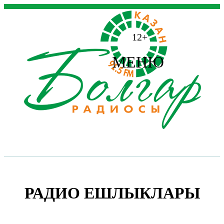
12+
МЕНЮ
РАДИО ЕШЛЫКЛАРЫ