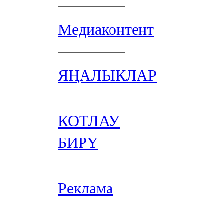
Медиаконтент
ЯҢАЛЫКЛАР
КОТЛАУ
БИРҮ
Реклама