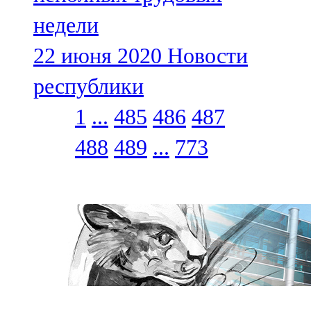
недели
22 июня 2020
Новости
республики
1
...
485
486
487
488
489
...
773