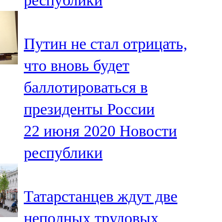
республики
Путин не стал отрицать,
что вновь будет
баллотироваться в
президенты России
22 июня 2020
Новости
республики
Татарстанцев ждут две
неполных трудовых