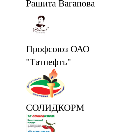
Рашита Вагапова
Профсоюз ОАО
"Татнефть"
СОЛИДКОРМ