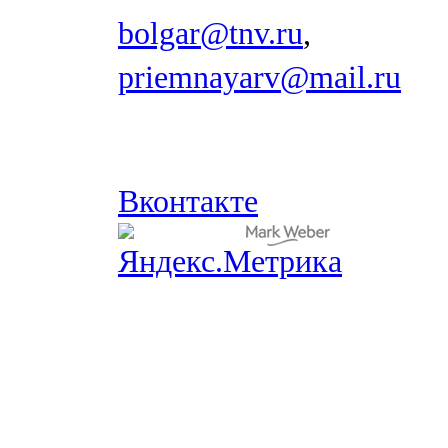
bolgar@tnv.ru
,
priemnayarv@mail.ru
Вконтакте