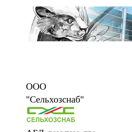
ООО
"Сельхозснаб"