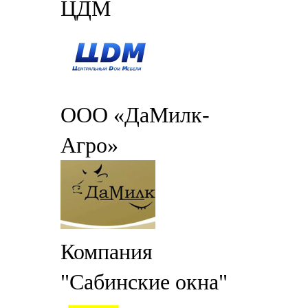
ЦДМ
ООО «ДаМилк-
Агро»
Компания
"Сабинские окна"