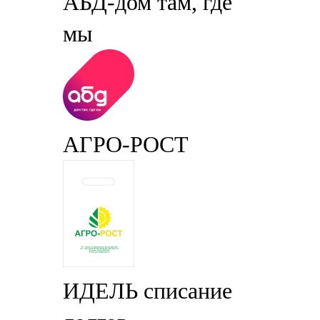
АБД-дом там, где
мы
АГРО-РОСТ
ИДЕЛЬ списание