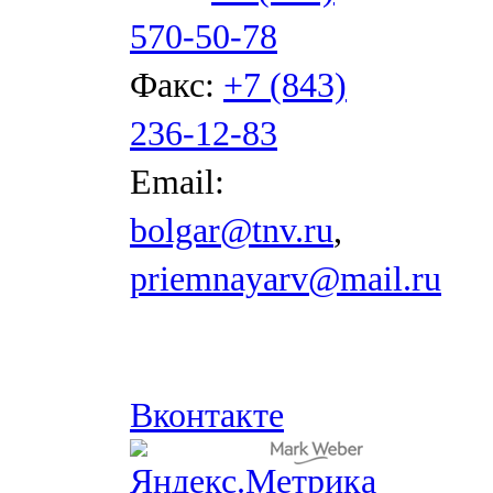
570-50-78
Факс:
+7 (843)
236-12-83
Email:
bolgar@tnv.ru
,
priemnayarv@mail.ru
Вконтакте