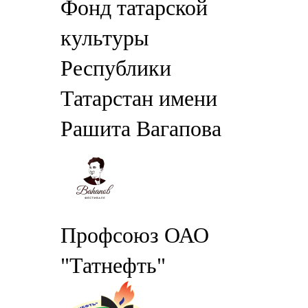
Фонд татарской
культуры
Республики
Татарстан имени
Рашита Вагапова
Профсоюз ОАО
"Татнефть"