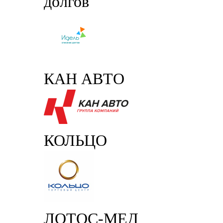
долгов
КАН АВТО
КОЛЬЦО
ЛОТОС-МЕД