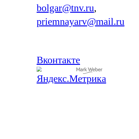
bolgar@tnv.ru
,
priemnayarv@mail.ru
Вконтакте