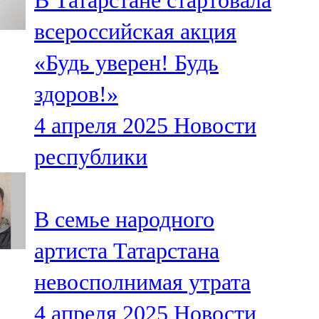
В Татарстане стартовала
всероссийская акция
«Будь уверен! Будь
здоров!»
4 апреля 2025
Новости
республики
В семье народного
артиста Татарстана
невосполнимая утрата
4 апреля 2025
Новости