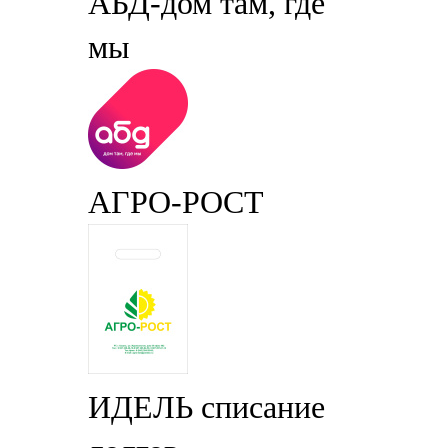
АБД-дом там, где
мы
АГРО-РОСТ
ИДЕЛЬ списание