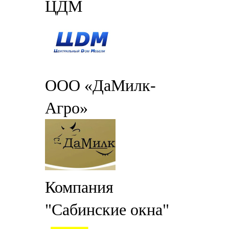
ЦДМ
ООО «ДаМилк-
Агро»
Компания
"Сабинские окна"