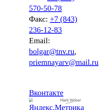
570-50-78
Факс:
+7 (843)
236-12-83
Email:
bolgar@tnv.ru
,
priemnayarv@mail.ru
Вконтакте