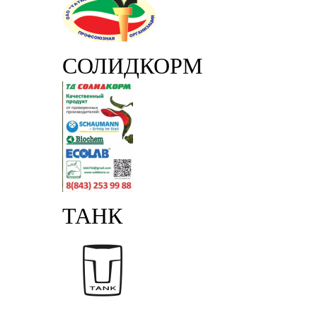
СОЛИДКОРМ
ТАНК