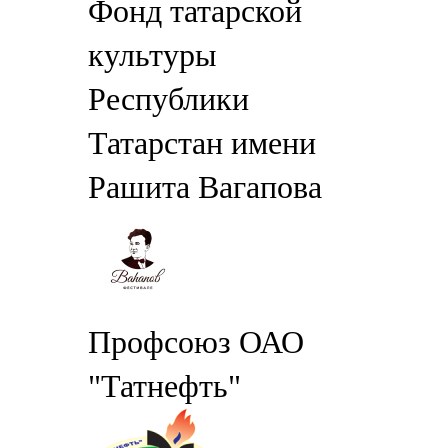
Фонд татарской
культуры
Республики
Татарстан имени
Рашита Вагапова
Профсоюз ОАО
"Татнефть"