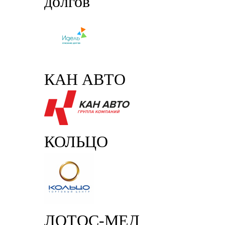
долгов
КАН АВТО
КОЛЬЦО
ЛОТОС-МЕД