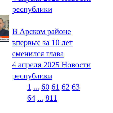
республики
В Арском районе
впервые за 10 лет
сменился глава
4 апреля 2025
Новости
республики
1
...
60
61
62
63
64
...
811