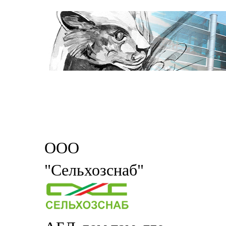
ООО
"Сельхозснаб"