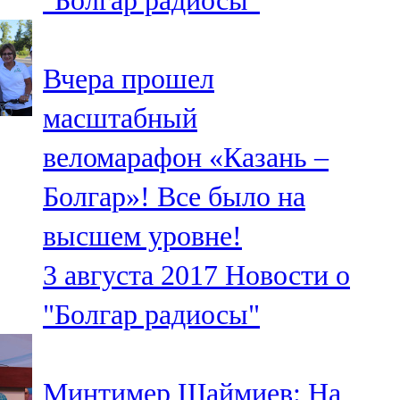
"Болгар радиосы"
Вчера прошел
масштабный
веломарафон «Казань –
Болгар»! Все было на
высшем уровне!
3 августа 2017
Новости о
"Болгар радиосы"
Минтимер Шаймиев: На