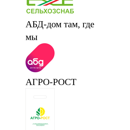
АБД-дом там, где
мы
АГРО-РОСТ