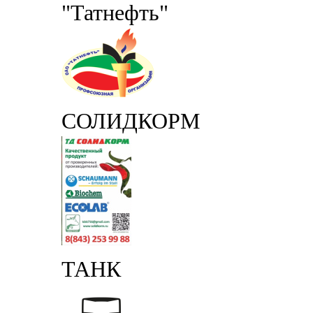
"Татнефть"
СОЛИДКОРМ
ТАНК