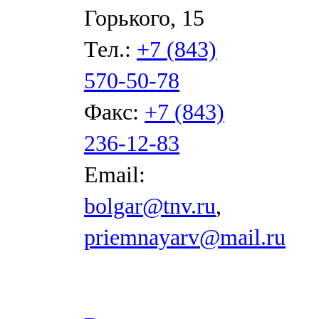
Горького, 15
Тел.:
+7 (843)
570-50-78
Факс:
+7 (843)
236-12-83
Email:
bolgar@tnv.ru
,
priemnayarv@mail.ru