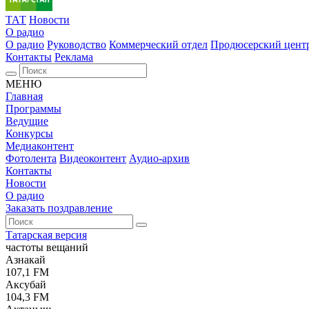
ТАТ
Новости
О радио
О радио
Руководство
Коммерческий отдел
Продюсерский цент
Контакты
Реклама
МЕНЮ
Главная
Программы
Ведущие
Конкурсы
Медиаконтент
Фотолента
Видеоконтент
Аудио-архив
Контакты
Новости
О радио
Заказать поздравление
Татарская версия
частоты вещаний
Азнакай
107,1 FM
Аксубай
104,3 FM