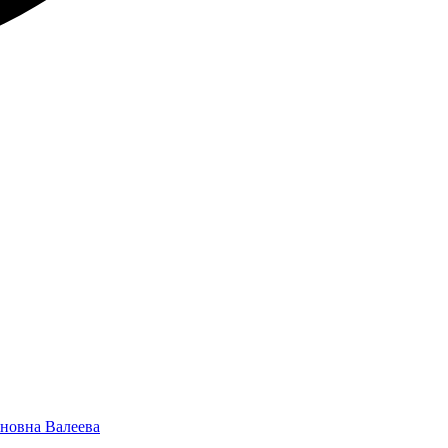
яновна Валеева