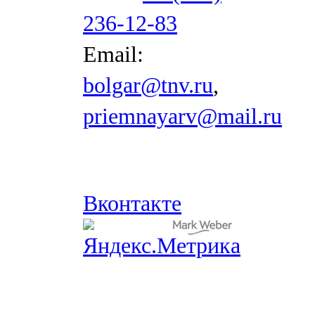
236-12-83
Email:
bolgar@tnv.ru
,
priemnayarv@mail.ru
Вконтакте