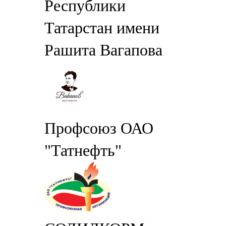
Республики
Татарстан имени
Рашита Вагапова
Профсоюз ОАО
"Татнефть"