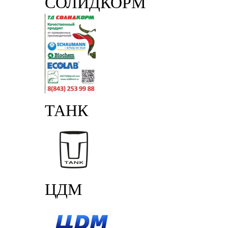
СОЛИДКОРМ
ТАНК
ЦДМ