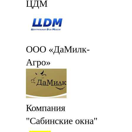
ЦДМ
ООО «ДаМилк-
Агро»
Компания
"Сабинские окна"