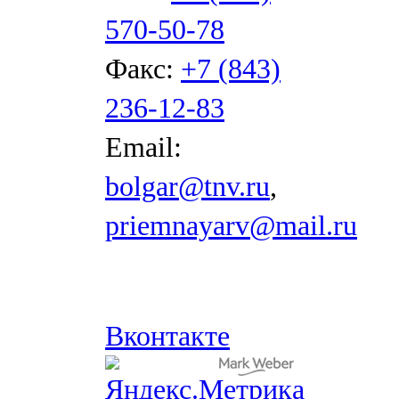
570-50-78
Факс:
+7 (843)
236-12-83
Email:
bolgar@tnv.ru
,
priemnayarv@mail.ru
Вконтакте