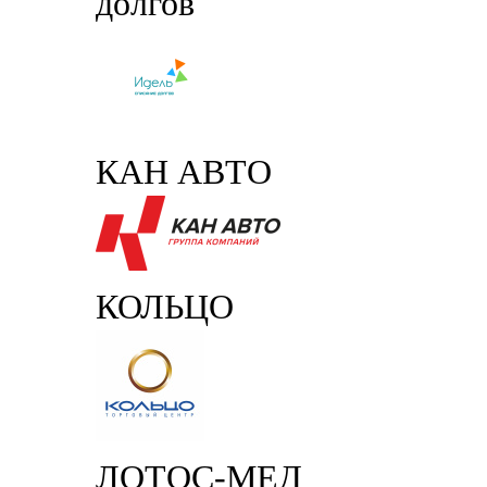
долгов
КАН АВТО
КОЛЬЦО
ЛОТОС-МЕД