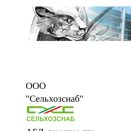
ООО
"Сельхозснаб"