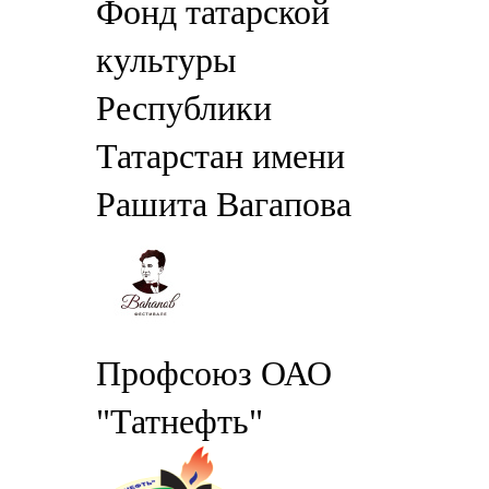
Фонд татарской
культуры
Республики
Татарстан имени
Рашита Вагапова
Профсоюз ОАО
"Татнефть"