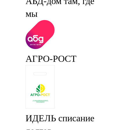
АБД-дом там, где
мы
АГРО-РОСТ
ИДЕЛЬ списание