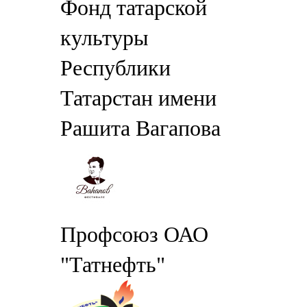
Фонд татарской
культуры
Республики
Татарстан имени
Рашита Вагапова
Профсоюз ОАО
"Татнефть"