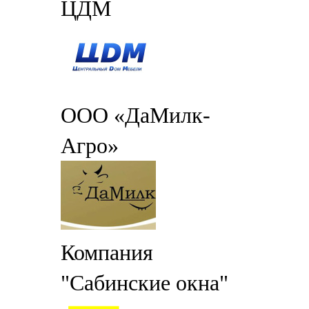
ЦДМ
ООО «ДаМилк-
Агро»
Компания
"Сабинские окна"