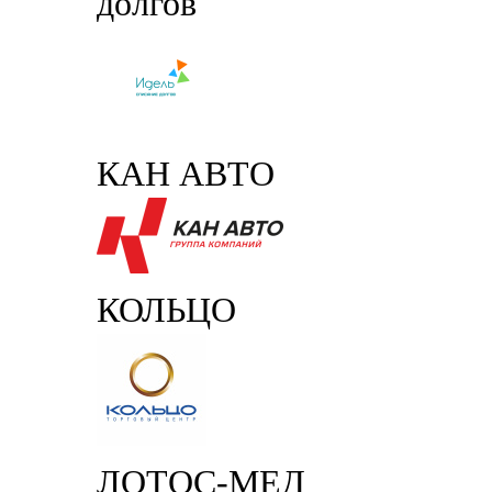
долгов
КАН АВТО
КОЛЬЦО
ЛОТОС-МЕД