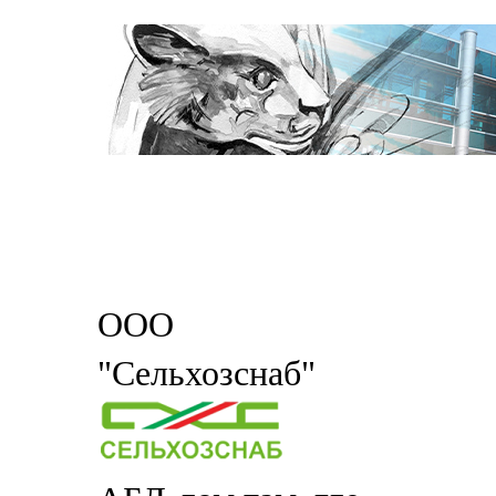
ООО
"Сельхозснаб"