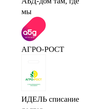
АБД-дом там, где
мы
АГРО-РОСТ
ИДЕЛЬ списание