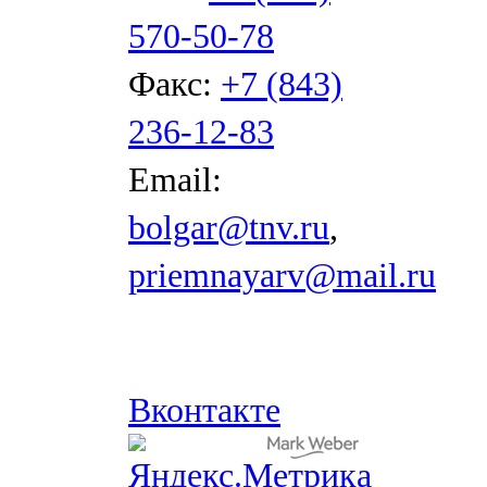
570-50-78
Факс:
+7 (843)
236-12-83
Email:
bolgar@tnv.ru
,
priemnayarv@mail.ru
Вконтакте