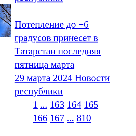
Потепление до +6
градусов принесет в
Татарстан последняя
пятница марта
29 марта 2024
Новости
республики
1
...
163
164
165
166
167
...
810