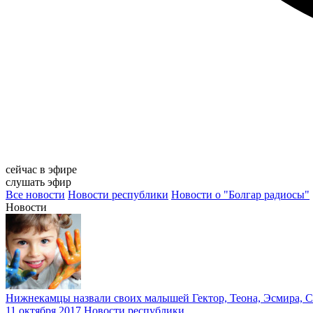
сейчас в эфире
слушать эфир
Все новости
Новости республики
Новости о "Болгар радиосы"
Новости
Нижнекамцы назвали своих малышей Гектор, Теона, Эсмира, 
11 октября 2017
Новости республики