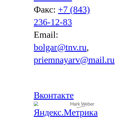
Факс:
+7 (843)
236-12-83
Email:
bolgar@tnv.ru
,
priemnayarv@mail.ru
Вконтакте