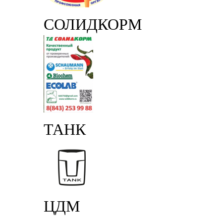
СОЛИДКОРМ
ТАНК
ЦДМ