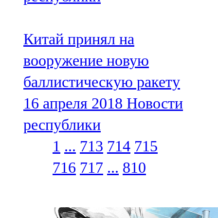
Китай принял на
вооружение новую
баллистическую ракету
16 апреля 2018
Новости
республики
1
...
713
714
715
716
717
...
810