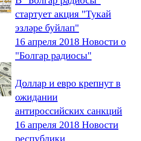
В "Болгар радиосы"
стартует акция "Тукай
эзләре буйлап"
16 апреля 2018
Новости о
"Болгар радиосы"
Доллар и евро крепнут в
ожидании
антироссийских санкций
16 апреля 2018
Новости
республики