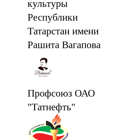
культуры
Республики
Татарстан имени
Рашита Вагапова
Профсоюз ОАО
"Татнефть"