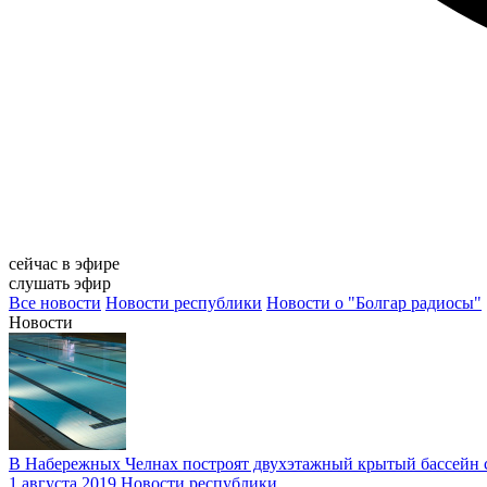
сейчас в эфире
слушать эфир
Все новости
Новости республики
Новости о "Болгар радиосы"
Новости
В Набережных Челнах построят двухэтажный крытый бассейн с
1 августа 2019
Новости республики