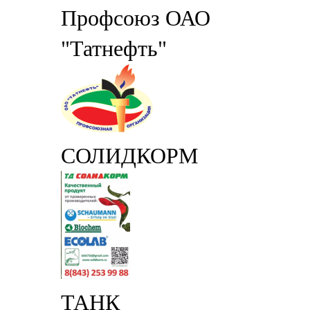
Профсоюз ОАО
"Татнефть"
СОЛИДКОРМ
ТАНК