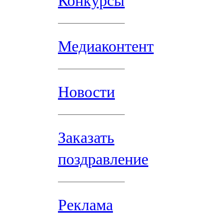
Конкурсы
Медиаконтент
Новости
Заказать
поздравление
Реклама