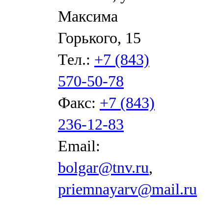
Максима
Горького, 15
Тел.:
+7 (843)
570-50-78
Факс:
+7 (843)
236-12-83
Email:
bolgar@tnv.ru
,
priemnayarv@mail.ru