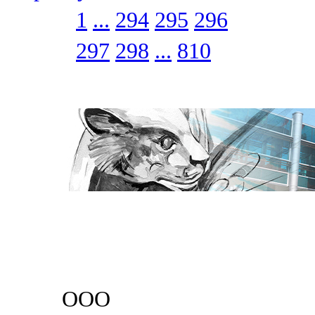
1
...
294
295
296
297
298
...
810
ООО