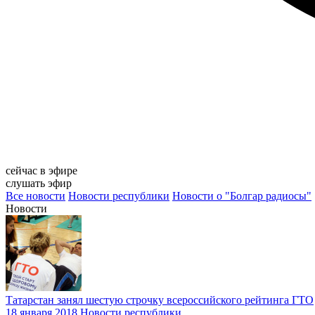
сейчас в эфире
слушать эфир
Все новости
Новости республики
Новости о "Болгар радиосы"
Новости
Татарстан занял шестую строчку всероссийского рейтинга ГТО
18 января 2018
Новости республики