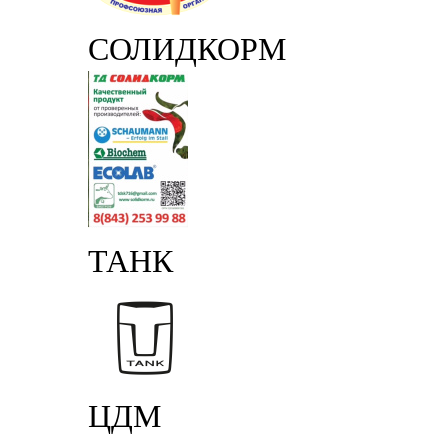
СОЛИДКОРМ
ТАНК
ЦДМ