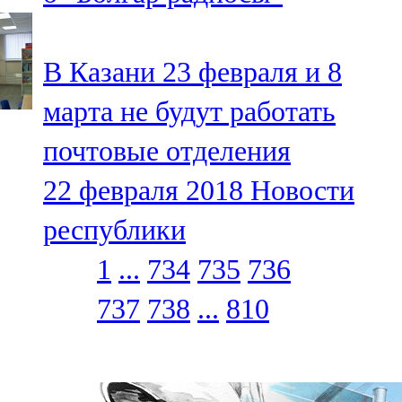
В Казани 23 февраля и 8
марта не будут работать
почтовые отделения
22 февраля 2018
Новости
республики
1
...
734
735
736
737
738
...
810