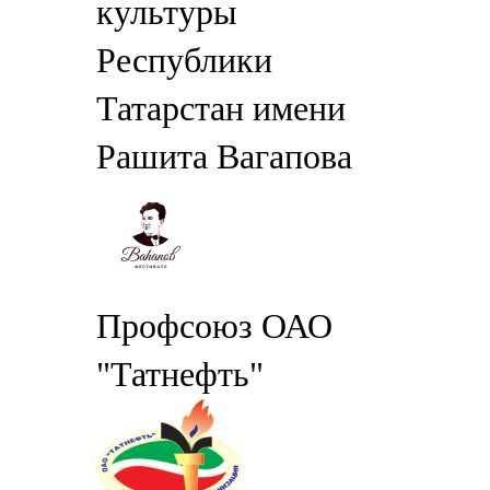
культуры
Республики
Татарстан имени
Рашита Вагапова
Профсоюз ОАО
"Татнефть"