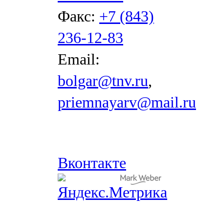
Факс:
+7 (843)
236-12-83
Email:
bolgar@tnv.ru
,
priemnayarv@mail.ru
Вконтакте