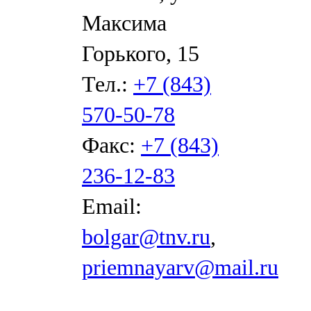
Максима
Горького, 15
Тел.:
+7 (843)
570-50-78
Факс:
+7 (843)
236-12-83
Email:
bolgar@tnv.ru
,
priemnayarv@mail.ru