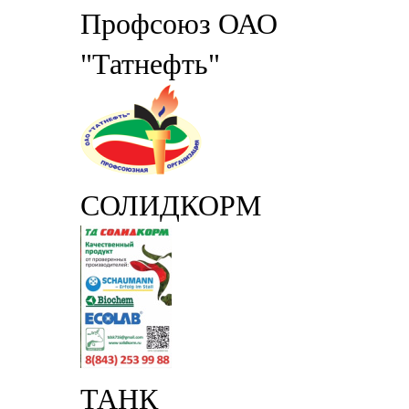
Профсоюз ОАО
"Татнефть"
СОЛИДКОРМ
ТАНК