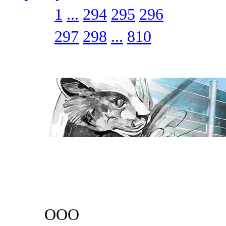
1
...
294
295
296
297
298
...
810
ООО