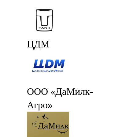
ЦДМ
ООО «ДаМилк-
Агро»