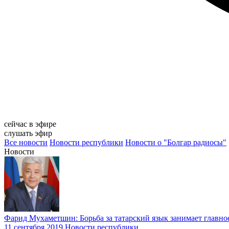
сейчас в эфире
слушать эфир
Все новости
Новости республики
Новости о "Болгар радиосы"
Новости
Фарид Мухаметшин: Борьба за татарский язык занимает главн
11 сентября 2019
Новости республики