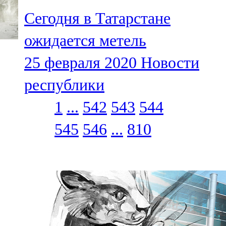
Сегодня в Татарстане
ожидается метель
25 февраля 2020
Новости
республики
1
...
542
543
544
545
546
...
810