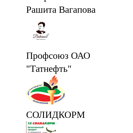
Рашита Вагапова
Профсоюз ОАО
"Татнефть"
СОЛИДКОРМ