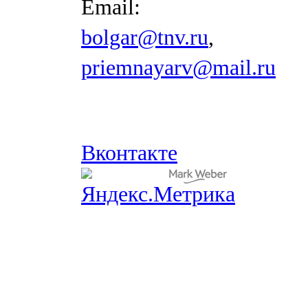
Email:
bolgar@tnv.ru
,
priemnayarv@mail.ru
Вконтакте