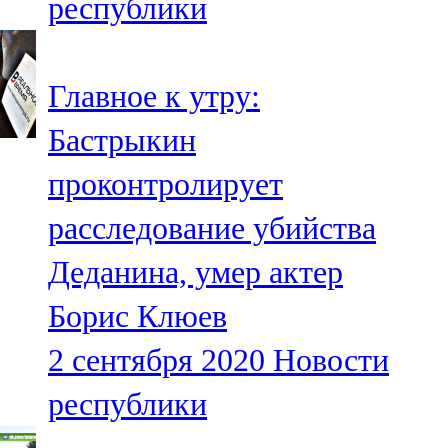
республики
Главное к утру:
Бастрыкин
проконтролирует
расследование убийства
Деданина, умер актер
Борис Клюев
2 сентября 2020
Новости
республики