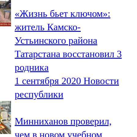
«Жизнь бьет ключом»:
житель Камско-
Устьинского района
Татарстана восстановил 3
родника
1 сентября 2020
Новости
республики
Минниханов проверил,
чем в новом учебном