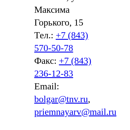
Максима
Горького, 15
Тел.:
+7 (843)
570-50-78
Факс:
+7 (843)
236-12-83
Email:
bolgar@tnv.ru
,
priemnayarv@mail.ru