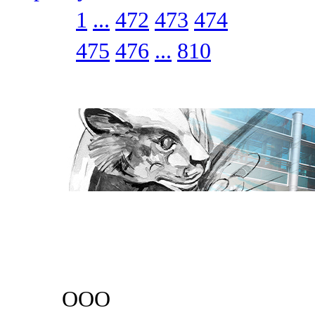
1
...
472
473
474
475
476
...
810
ООО