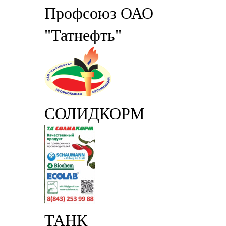
Профсоюз ОАО
"Татнефть"
СОЛИДКОРМ
ТАНК