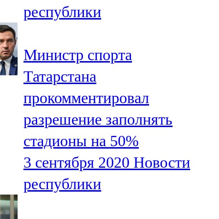
республики
107,8 FM
Теләче
Министр спорта
106,1 FM
Татарстана
Түбән Кама
прокомментировал
102,6 FM
разрешение заполнять
Чирмешән
стадионы на 50%
107,7 FM
3 сентября 2020
Новости
Чистай
республики
103,0 FM
Чүпрәле