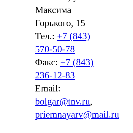
Максима
Горького, 15
Тел.:
+7 (843)
570-50-78
Факс:
+7 (843)
236-12-83
Email:
bolgar@tnv.ru
,
priemnayarv@mail.ru