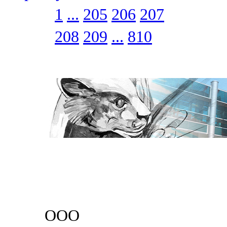
1
...
205
206
207
208
209
...
810
ООО