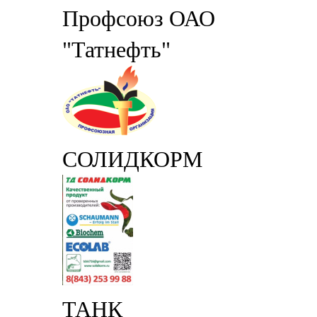
Профсоюз ОАО
"Татнефть"
СОЛИДКОРМ
ТАНК