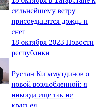
18 октября в Татарстане к
сильнейшему ветру
присоединятся дождь и
снег
18 октября 2023
Новости
республики
Руслан Кирамутдинов о
новой возлюбленной: я
никогда еще так не
краснел