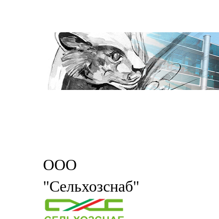
ООО
"Сельхозснаб"