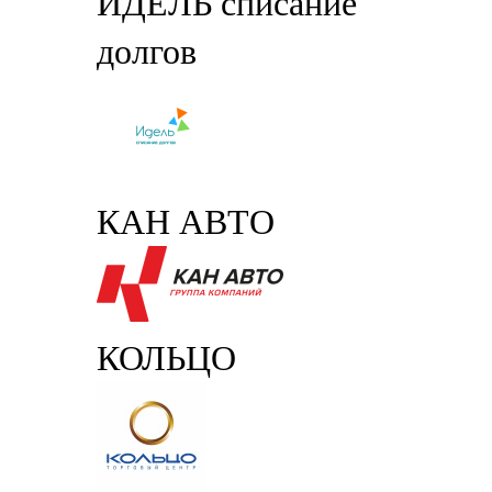
ИДЕЛЬ списание
долгов
КАН АВТО
КОЛЬЦО