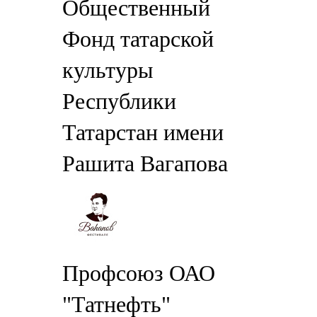
Общественный
Фонд татарской
культуры
Республики
Татарстан имени
Рашита Вагапова
Профсоюз ОАО
"Татнефть"