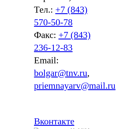
Тел.:
+7 (843)
570-50-78
Факс:
+7 (843)
236-12-83
Email:
bolgar@tnv.ru
,
priemnayarv@mail.ru
Вконтакте