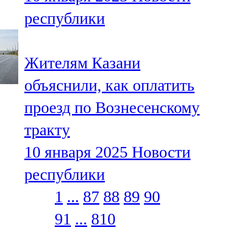
республики
Жителям Казани
объяснили, как оплатить
проезд по Вознесенскому
тракту
10 января 2025
Новости
республики
1
...
87
88
89
90
91
...
810