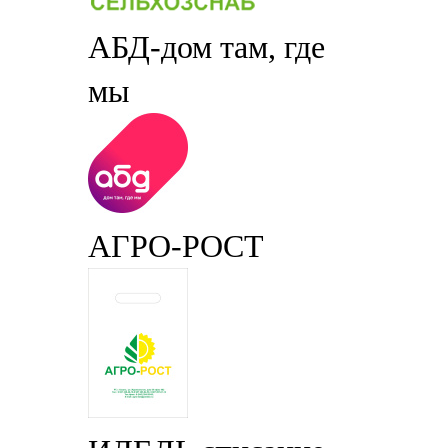
АБД-дом там, где
мы
АГРО-РОСТ