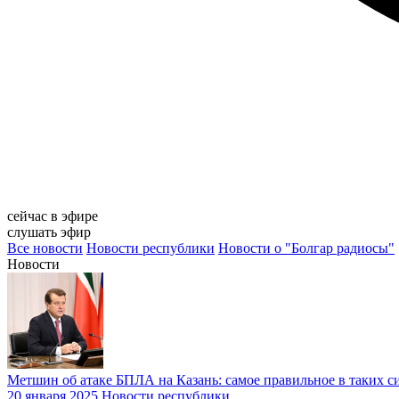
сейчас в эфире
слушать эфир
Все новости
Новости республики
Новости о "Болгар радиосы"
Новости
Метшин об атаке БПЛА на Казань: самое правильное в таких си
20 января 2025
Новости республики