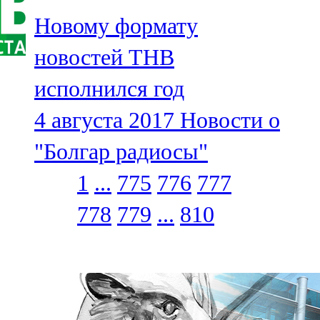
Новому формату
новостей ТНВ
исполнился год
4 августа 2017
Новости о
"Болгар радиосы"
1
...
775
776
777
778
779
...
810