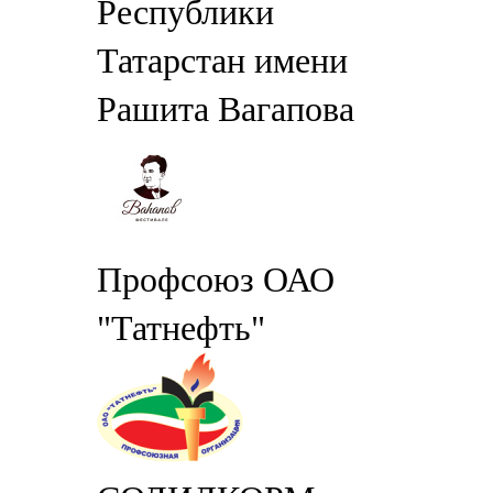
Республики
Татарстан имени
Рашита Вагапова
Профсоюз ОАО
"Татнефть"