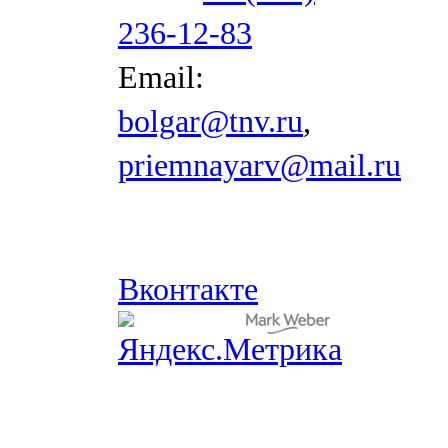
236-12-83
Email:
bolgar@tnv.ru
,
priemnayarv@mail.ru
Вконтакте