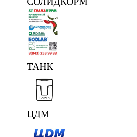
СОЛИДКОРМ
ТАНК
ЦДМ