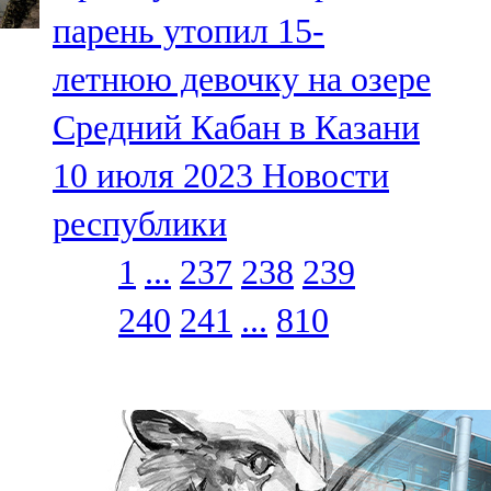
парень утопил 15-
летнюю девочку на озере
Средний Кабан в Казани
10 июля 2023
Новости
республики
1
...
237
238
239
240
241
...
810