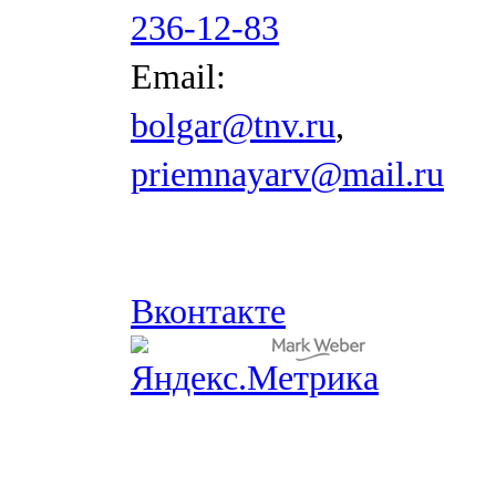
236-12-83
Email:
bolgar@tnv.ru
,
priemnayarv@mail.ru
Вконтакте