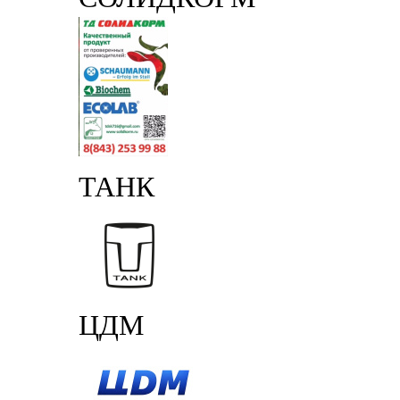
ТАНК
ЦДМ