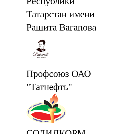
Республики
Татарстан имени
Рашита Вагапова
Профсоюз ОАО
"Татнефть"
СОЛИДКОРМ