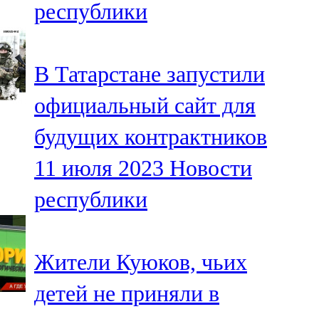
республики
91,0 FM
Шәмәрдән
В Татарстане запустили
102,3 FM
официальный сайт для
Яңа чишмә
будущих контрактников
107,0 FM
11 июля 2023
Новости
Яр Чаллы
республики
105,5 FM
Жители Куюков, чьих
детей не приняли в