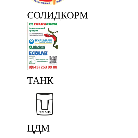
СОЛИДКОРМ
ТАНК
ЦДМ