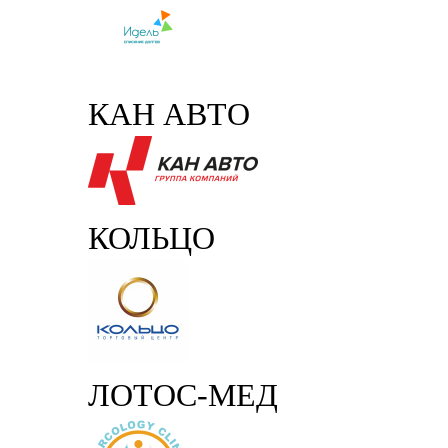
КАН АВТО
КОЛЬЦО
ЛОТОС-МЕД