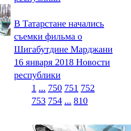
В Татарстане начались
съемки фильма о
Шигабутдине Марджани
16 января 2018
Новости
республики
1
...
750
751
752
753
754
...
810