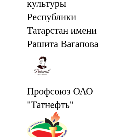
культуры
Республики
Татарстан имени
Рашита Вагапова
Профсоюз ОАО
"Татнефть"