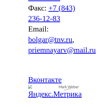
Факс:
+7 (843)
236-12-83
Email:
bolgar@tnv.ru
,
priemnayarv@mail.ru
Вконтакте