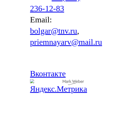
236-12-83
Email:
bolgar@tnv.ru
,
priemnayarv@mail.ru
Вконтакте