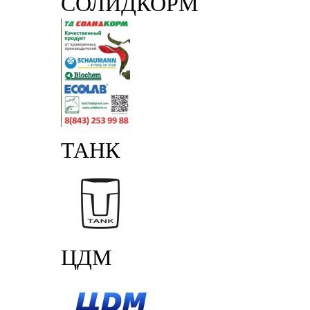
СОЛИДКОРМ
ТАНК
ЦДМ