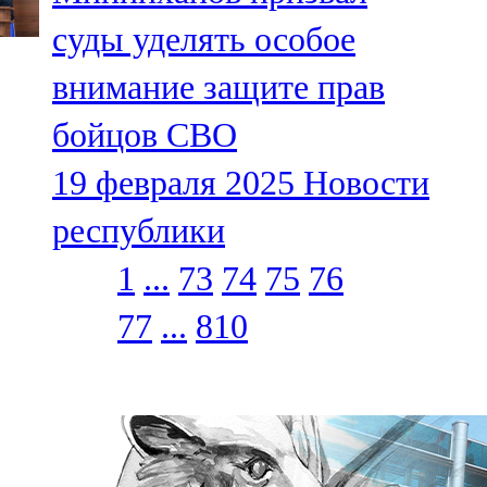
суды уделять особое
внимание защите прав
бойцов СВО
19 февраля 2025
Новости
республики
1
...
73
74
75
76
77
...
810