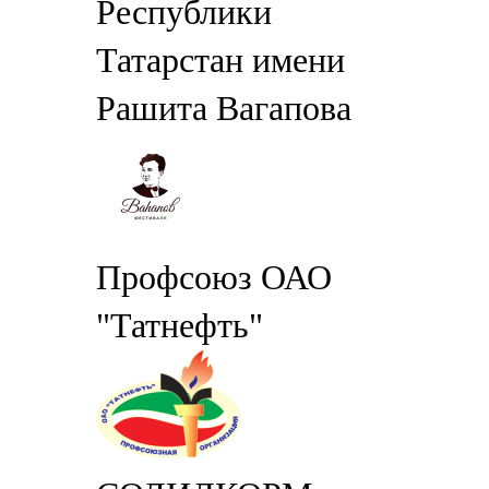
Республики
Татарстан имени
Рашита Вагапова
Профсоюз ОАО
"Татнефть"