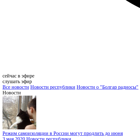
сейчас в эфире
слушать эфир
Все новости
Новости республики
Новости о "Болгар радиосы"
Новости
Режим самоизоляции в России могут продлить до июня
3 мая 2020
Новости республики