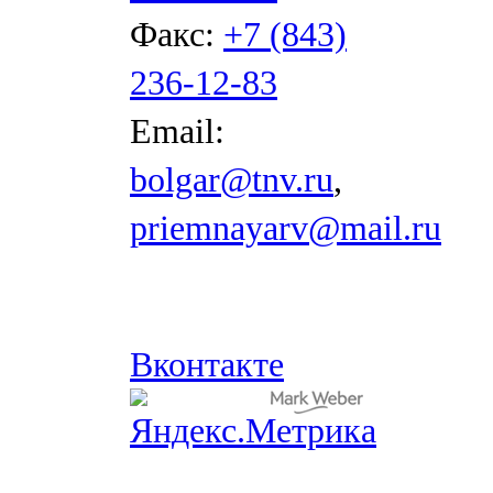
Факс:
+7 (843)
236-12-83
Email:
bolgar@tnv.ru
,
priemnayarv@mail.ru
Вконтакте