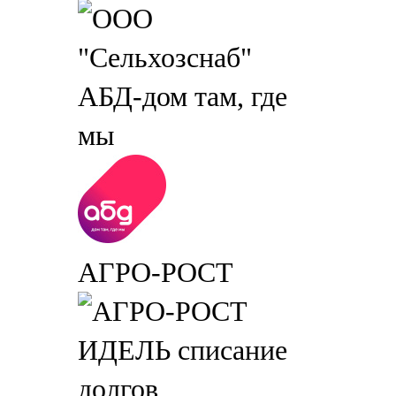
АБД-дом там, где
мы
АГРО-РОСТ
ИДЕЛЬ списание
долгов