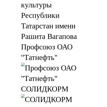
Профсоюз ОАО
"Татнефть"
СОЛИДКОРМ