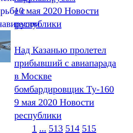
10 мая 2020
Новости
республики
Над Казанью пролетел
прибывший с авиапарада
в Москве
бомбардировщик Ту-160
9 мая 2020
Новости
республики
1
...
513
514
515