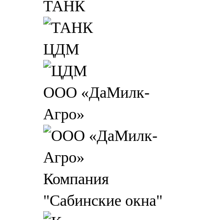
ТАНК
ЦДМ
ООО «ДаМилк-
Агро»
Компания
"Сабинские окна"