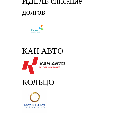
ИДЕЛЬ списание
долгов
КАН АВТО
КОЛЬЦО