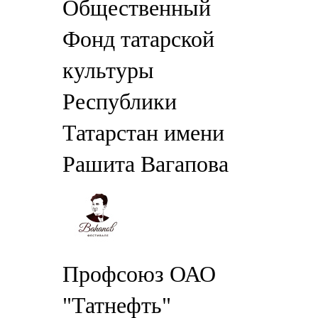
Общественный
Фонд татарской
культуры
Республики
Татарстан имени
Рашита Вагапова
Профсоюз ОАО
"Татнефть"