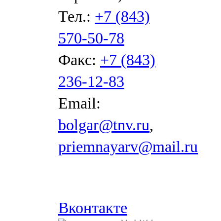
Тел.:
+7 (843)
570-50-78
Факс:
+7 (843)
236-12-83
Email:
bolgar@tnv.ru
,
priemnayarv@mail.ru
Вконтакте