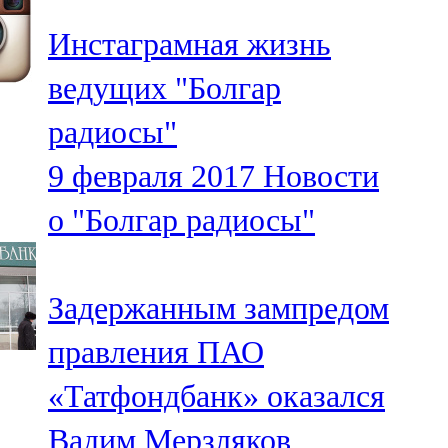
Инстаграмная жизнь
ведущих "Болгар
радиосы"
9 февраля 2017
Новости
о "Болгар радиосы"
Задержанным зампредом
правления ПАО
«Татфондбанк» оказался
Вадим Мерзляков