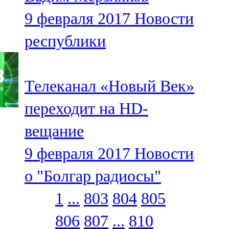
9 февраля 2017
Новости
республики
Телеканал «Новый Век»
переходит на HD-
вещание
9 февраля 2017
Новости
о "Болгар радиосы"
1
...
803
804
805
806
807
...
810