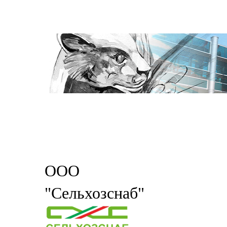
ООО
"Сельхозснаб"