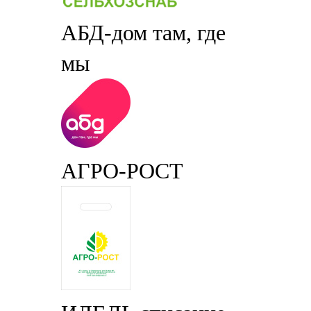
АБД-дом там, где
мы
АГРО-РОСТ