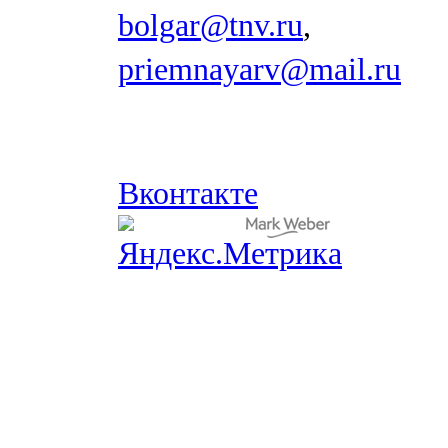
bolgar@tnv.ru
,
priemnayarv@mail.ru
Вконтакте