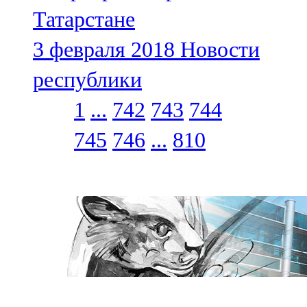
Татарстане
3 февраля 2018
Новости
республики
1
...
742
743
744
745
746
...
810