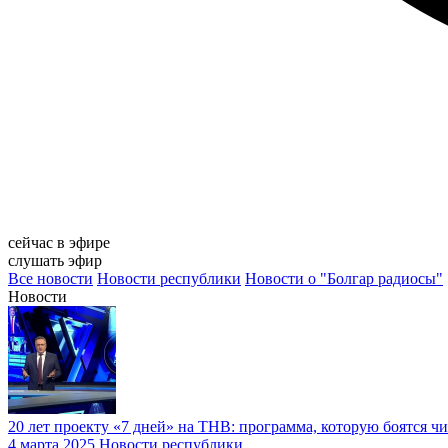
сейчас в эфире
слушать эфир
Все новости
Новости республики
Новости о "Болгар радиосы"
Новости
20 лет проекту «7 дней» на ТНВ: программа, которую боятся ч
4 марта 2025
Новости республики