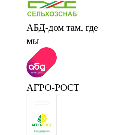
АБД-дом там, где
мы
АГРО-РОСТ