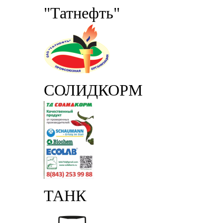
"Татнефть"
СОЛИДКОРМ
ТАНК