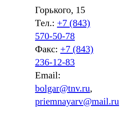
Горького, 15
Тел.:
+7 (843)
570-50-78
Факс:
+7 (843)
236-12-83
Email:
bolgar@tnv.ru
,
priemnayarv@mail.ru