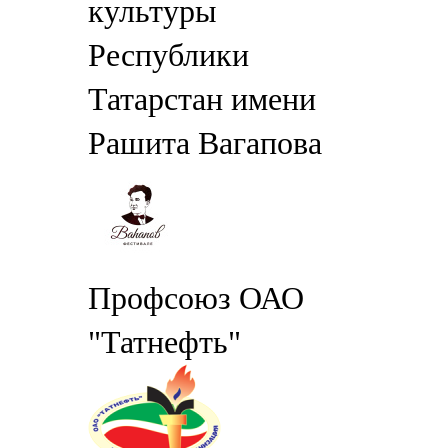
культуры
Республики
Татарстан имени
Рашита Вагапова
Профсоюз ОАО
"Татнефть"