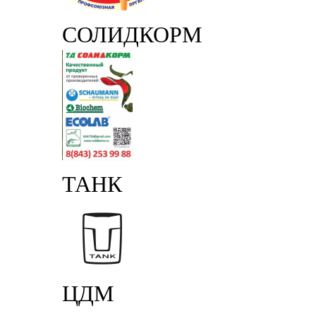
СОЛИДКОРМ
ТАНК
ЦДМ