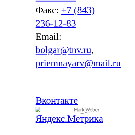
Факс:
+7 (843)
236-12-83
Email:
bolgar@tnv.ru
,
priemnayarv@mail.ru
Вконтакте