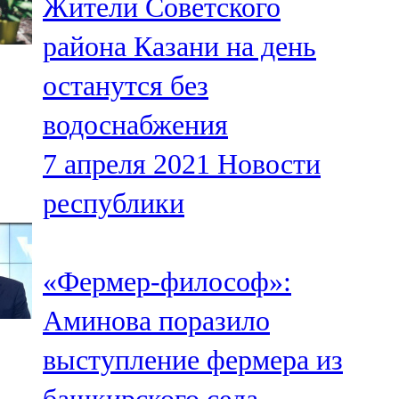
Жители Советского
района Казани на день
останутся без
водоснабжения
7 апреля 2021
Новости
республики
«Фермер-философ»:
Аминова поразило
выступление фермера из