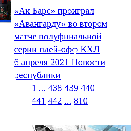
«Ак Барс» проиграл
«Авангарду» во втором
матче полуфинальной
серии плей-офф КХЛ
6 апреля 2021
Новости
республики
1
...
438
439
440
441
442
...
810