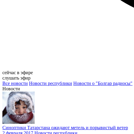
сейчас в эфире
слушать эфир
Все новости
Новости республики
Новости о "Болгар радиосы"
Новости
Синоптики Татарстана ожидают метель и порывистый ветер
2 февраля 2017
Новости республики