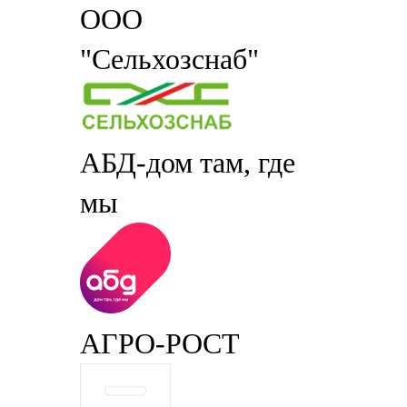
ООО
"Сельхозснаб"
АБД-дом там, где
мы
АГРО-РОСТ