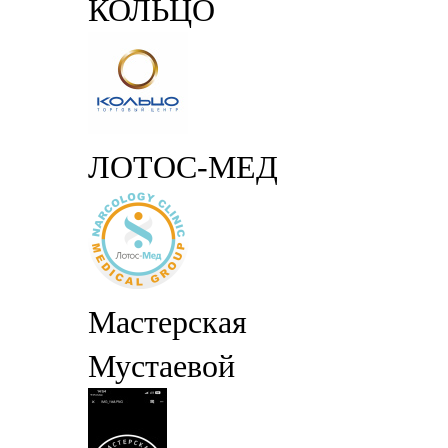
КОЛЬЦО
ЛОТОС-МЕД
Мастерская
Мустаевой