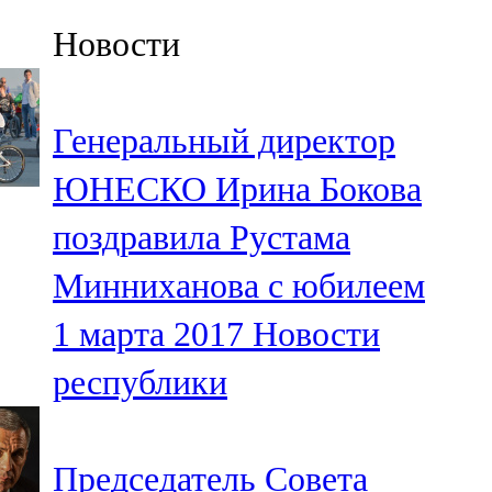
Казан
Новости
91,5 FM
Кайбыч
Генеральный директор
106,1 FM
ЮНЕСКО Ирина Бокова
Кама тамагы
поздравила Рустама
71,51 FM
Минниханова с юбилеем
Кукмара
1 марта 2017
Новости
107,9 FM
республики
Лениногорский
102,1 FM
Председатель Совета