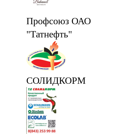
Профсоюз ОАО
"Татнефть"
СОЛИДКОРМ