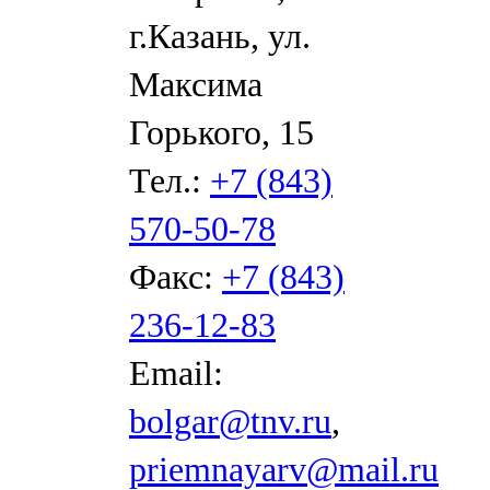
г.Казань, ул.
Максима
Горького, 15
Тел.:
+7 (843)
570-50-78
Факс:
+7 (843)
236-12-83
Email:
bolgar@tnv.ru
,
priemnayarv@mail.ru