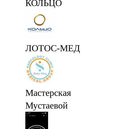
КОЛЬЦО
ЛОТОС-МЕД
Мастерская
Мустаевой