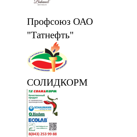
Профсоюз ОАО
"Татнефть"
СОЛИДКОРМ