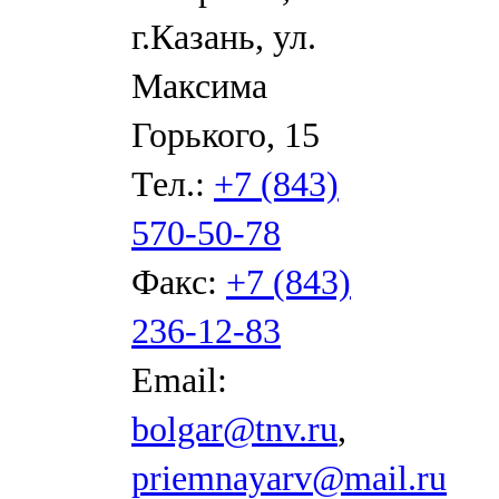
г.Казань, ул.
Максима
Горького, 15
Тел.:
+7 (843)
570-50-78
Факс:
+7 (843)
236-12-83
Email:
bolgar@tnv.ru
,
priemnayarv@mail.ru