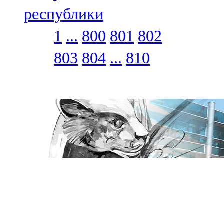
республики
1
...
800
801
802
803
804
...
810