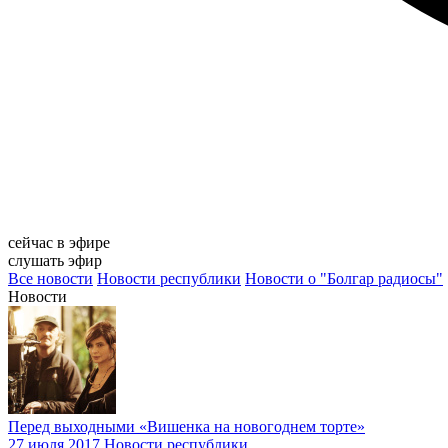
сейчас в эфире
слушать эфир
Все новости
Новости республики
Новости о "Болгар радиосы"
Новости
Перед выходными «Вишенка на новогоднем торте»
27 июля 2017
Новости республики