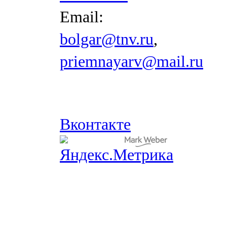
Email:
bolgar@tnv.ru
,
priemnayarv@mail.ru
Вконтакте