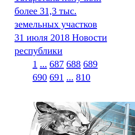
более 31,3 тыс.
земельных участков
31 июля 2018
Новости
республики
1
...
687
688
689
690
691
...
810