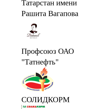
Татарстан имени
Рашита Вагапова
Профсоюз ОАО
"Татнефть"
СОЛИДКОРМ