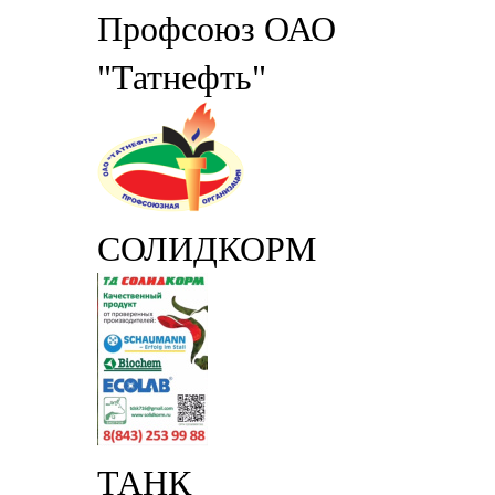
Профсоюз ОАО
"Татнефть"
СОЛИДКОРМ
ТАНК