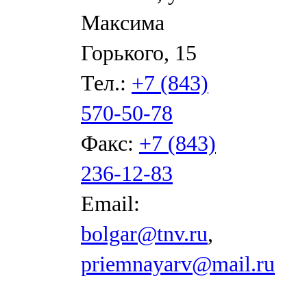
Максима
Горького, 15
Тел.:
+7 (843)
570-50-78
Факс:
+7 (843)
236-12-83
Email:
bolgar@tnv.ru
,
priemnayarv@mail.ru