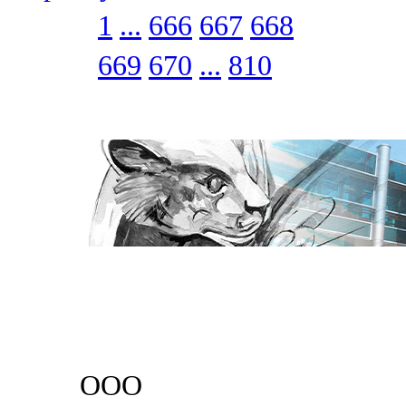
1
...
666
667
668
669
670
...
810
ООО