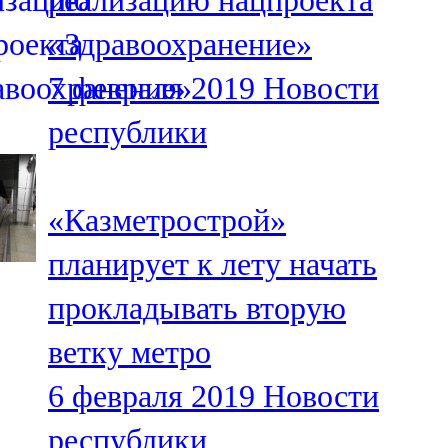
реализацию нацпроекта
«Здравоохранение»
7 февраля 2019
Новости
республики
«Казметрострой»
планирует к лету начать
прокладывать вторую
ветку метро
6 февраля 2019
Новости
республики