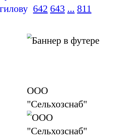
642
643
...
811
ООО
"Сельхозснаб"