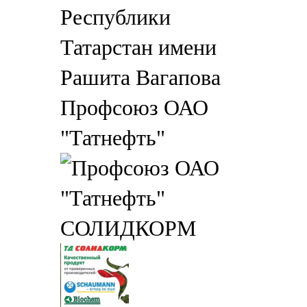
Профсоюз ОАО
"Татнефть"
СОЛИДКОРМ