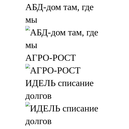
АБД-дом там, где
мы
АГРО-РОСТ
ИДЕЛЬ списание
долгов