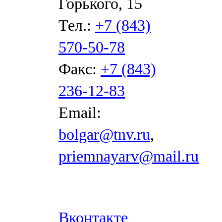
Горького, 15
Тел.:
+7 (843)
570-50-78
Факс:
+7 (843)
236-12-83
Email:
bolgar@tnv.ru
,
priemnayarv@mail.ru
Вконтакте