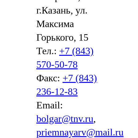
г.Казань, ул.
Максима
Горького, 15
Тел.:
+7 (843)
570-50-78
Факс:
+7 (843)
236-12-83
Email:
bolgar@tnv.ru
,
priemnayarv@mail.ru