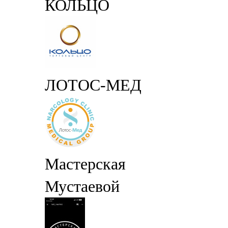
КОЛЬЦО
ЛОТОС-МЕД
Мастерская
Мустаевой