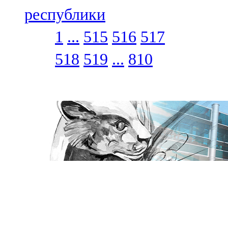
республики
1
...
515
516
517
518
519
...
810