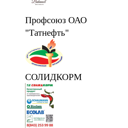
Профсоюз ОАО
"Татнефть"
СОЛИДКОРМ