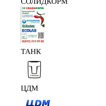
СОЛИДКОРМ
ТАНК
ЦДМ