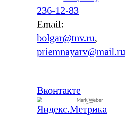
236-12-83
Email:
bolgar@tnv.ru
,
priemnayarv@mail.ru
Вконтакте