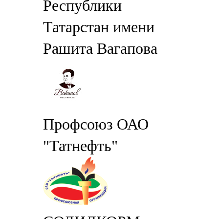
Республики
Татарстан имени
Рашита Вагапова
Профсоюз ОАО
"Татнефть"