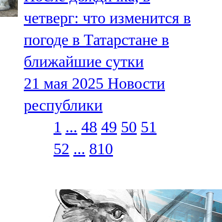
четверг: что изменится в
погоде в Татарстане в
ближайшие сутки
21 мая 2025
Новости
республики
1
...
48
49
50
51
52
...
810