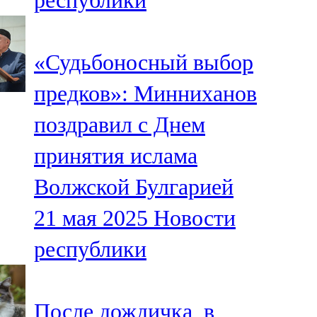
республики
«Судьбоносный выбор
предков»: Минниханов
поздравил с Днем
принятия ислама
Волжской Булгарией
21 мая 2025
Новости
республики
После дождичка, в