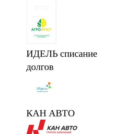
ИДЕЛЬ списание
долгов
КАН АВТО