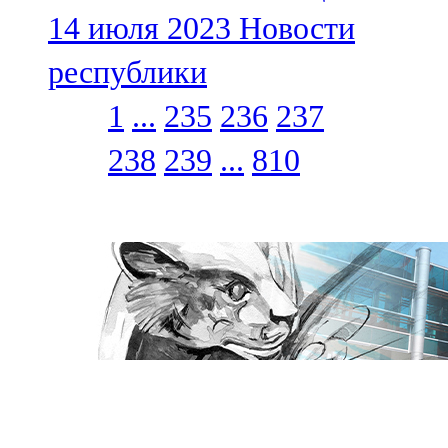
14 июля 2023
Новости
республики
1
...
235
236
237
238
239
...
810