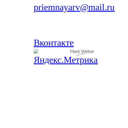
priemnayarv@mail.ru
Вконтакте