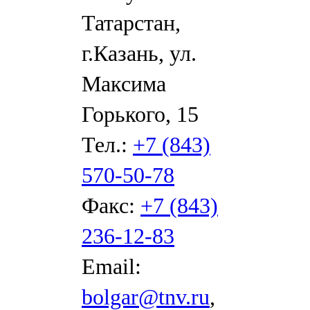
Татарстан,
г.Казань, ул.
Максима
Горького, 15
Тел.:
+7 (843)
570-50-78
Факс:
+7 (843)
236-12-83
Email:
bolgar@tnv.ru
,