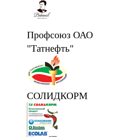
Профсоюз ОАО
"Татнефть"
СОЛИДКОРМ