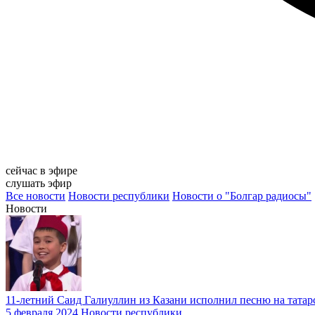
сейчас в эфире
слушать эфир
Все новости
Новости республики
Новости о "Болгар радиосы"
Новости
11-летний Саид Галиуллин из Казани исполнил песню на татар
5 февраля 2024
Новости республики