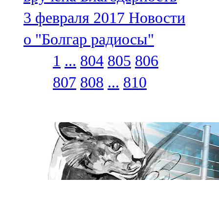
3 февраля 2017
Новости
о "Болгар радиосы"
1
...
804
805
806
807
808
...
810