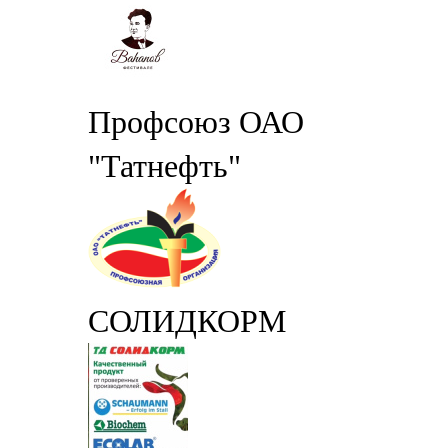
Профсоюз ОАО
"Татнефть"
СОЛИДКОРМ