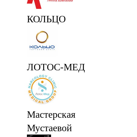
КОЛЬЦО
ЛОТОС-МЕД
Мастерская
Мустаевой