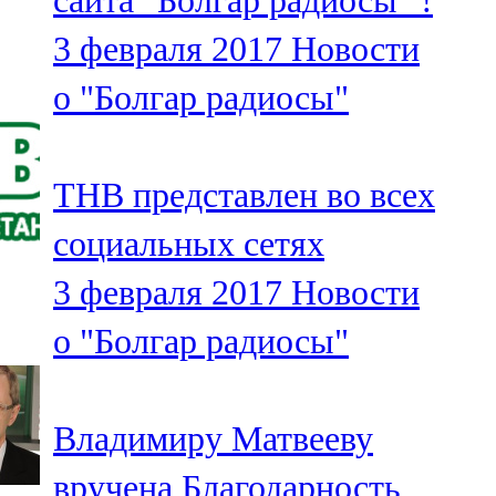
сайта "Болгар радиосы" !
3 февраля 2017
Новости
о "Болгар радиосы"
ТНВ представлен во всех
социальных сетях
3 февраля 2017
Новости
о "Болгар радиосы"
Владимиру Матвееву
вручена Благодарность