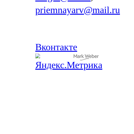
priemnayarv@mail.ru
Вконтакте