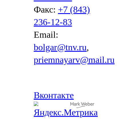
Факс:
+7 (843)
236-12-83
Email:
bolgar@tnv.ru
,
priemnayarv@mail.ru
Вконтакте