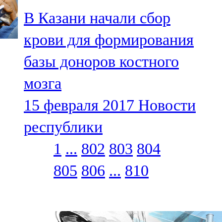
В Казани начали сбор
крови для формирования
базы доноров костного
мозга
15 февраля 2017
Новости
республики
1
...
802
803
804
805
806
...
810