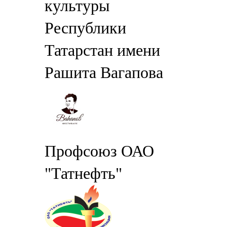
культуры
Республики
Татарстан имени
Рашита Вагапова
Профсоюз ОАО
"Татнефть"