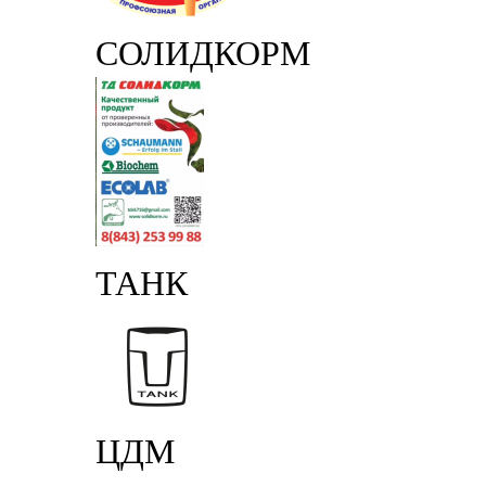
СОЛИДКОРМ
ТАНК
ЦДМ