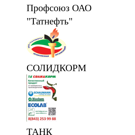
Профсоюз ОАО
"Татнефть"
СОЛИДКОРМ
ТАНК