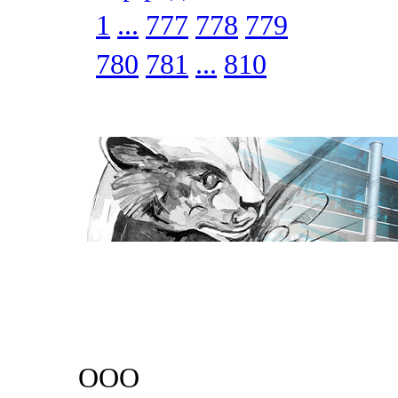
1
...
777
778
779
780
781
...
810
ООО