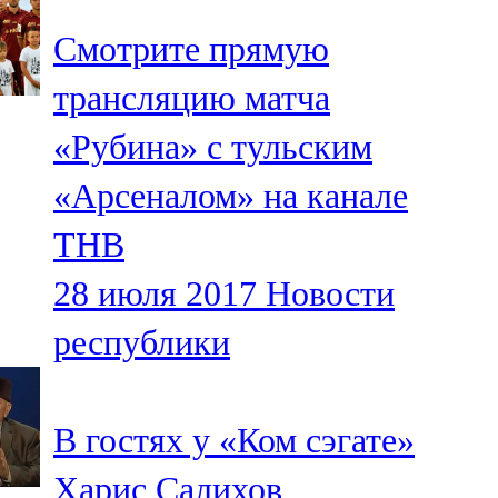
Смотрите прямую
трансляцию матча
«Рубина» с тульским
«Арсеналом» на канале
ТНВ
28 июля 2017
Новости
республики
В гостях у «Ком сэгате»
Харис Салихов