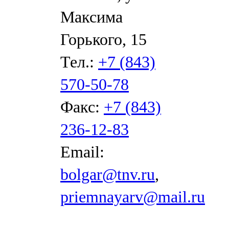
Максима
Горького, 15
Тел.:
+7 (843)
570-50-78
Факс:
+7 (843)
236-12-83
Email:
bolgar@tnv.ru
,
priemnayarv@mail.ru