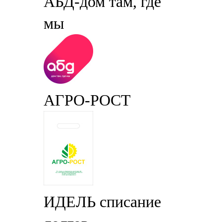
АБД-дом там, где
мы
АГРО-РОСТ
ИДЕЛЬ списание