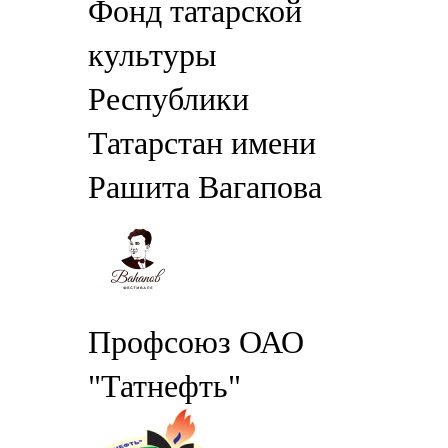
Фонд татарской
культуры
Республики
Татарстан имени
Рашита Вагапова
Профсоюз ОАО
"Татнефть"