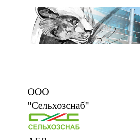
ООО
"Сельхозснаб"