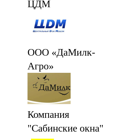
ЦДМ
ООО «ДаМилк-
Агро»
Компания
"Сабинские окна"