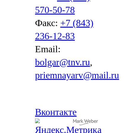
570-50-78
Факс:
+7 (843)
236-12-83
Email:
bolgar@tnv.ru
,
priemnayarv@mail.ru
Вконтакте