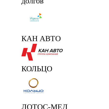
долгов
КАН АВТО
КОЛЬЦО
ЛОТОС-МЕД