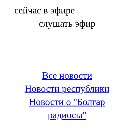
Болгар
сейчас в эфире
106,0 FM
слушать эфир
Бөгелмә
101,7 FM
Буа
100,3 FM
Все новости
Зәй
Новости республики
106,6 FM
Новости о "Болгар
Кадыбаш
радиосы"
105,2 FM